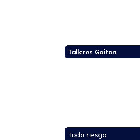
Talleres Gaitan
Todo riesgo