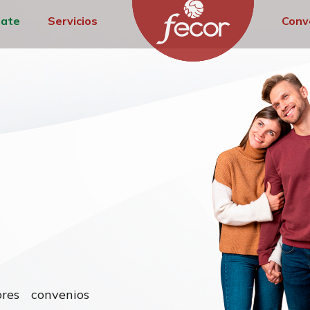
iate
Servicios
Conv
res convenios