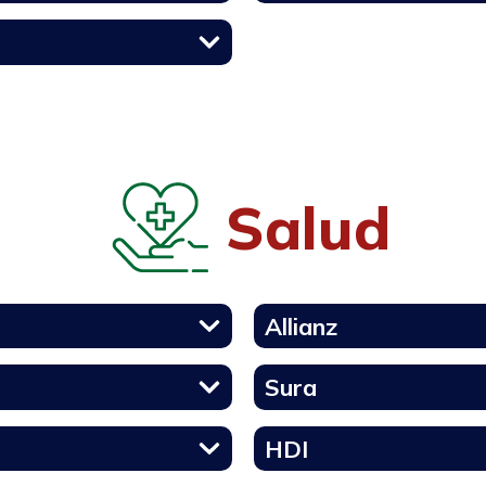
Salud
Allianz
Sura
HDI