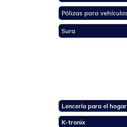
Pólizas para vehículo
Sura
Lencería para el hogar
K-tronix