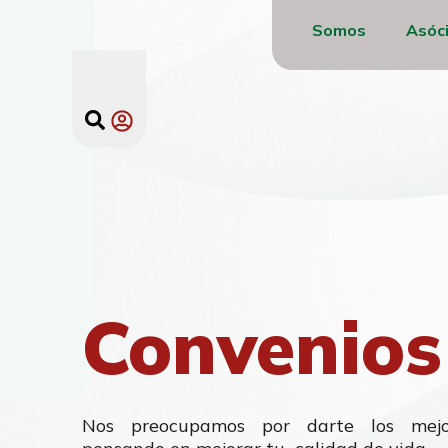
Somos
Asóc
Convenios
Nos preocupamos por darte los mejo