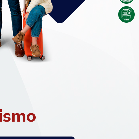
rismo