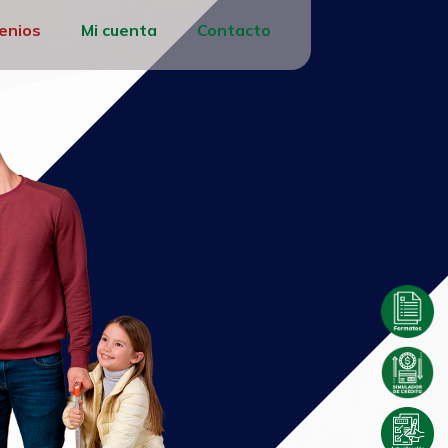
enios
Mi cuenta
Contacto