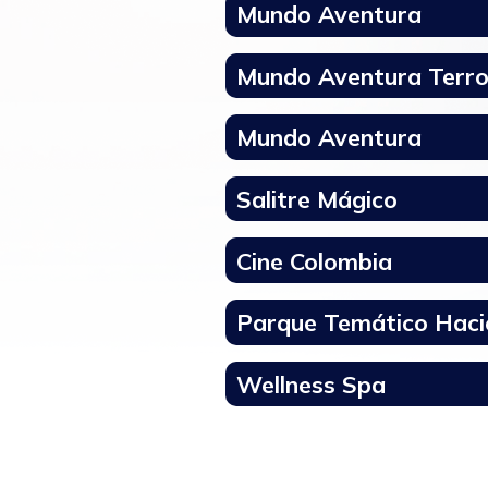
Mundo Aventura
Mundo Aventura Terro
Mundo Aventura
Salitre Mágico
Cine Colombia
Parque Temático Haci
Wellness Spa