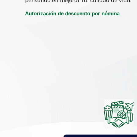
pensando en mejorar tu calidad de vida.
Autorización de descuento por nómina.